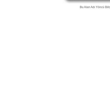
Bu Alan Adı
Yöncü Bili